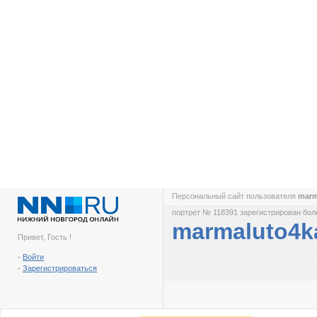
Персональный сайт пользователя
marm
портрет № 118391 зарегистрирован боле
marmaluto4k
Привет, Гость !
-
Войти
-
Зарегистрироваться